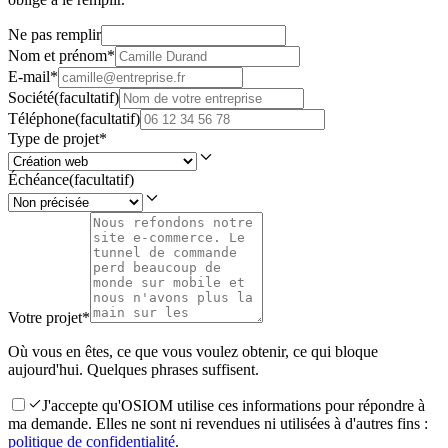
Ne pas remplir
Nom et prénom
*
E-mail
*
Société
(facultatif)
Téléphone
(facultatif)
Type de projet
*
Échéance
(facultatif)
Votre projet
*
Où vous en êtes, ce que vous voulez obtenir, ce qui bloque
aujourd'hui. Quelques phrases suffisent.
J'accepte qu'OSIOM utilise ces informations pour répondre à
ma demande. Elles ne sont ni revendues ni utilisées à d'autres fins :
politique de confidentialité
.