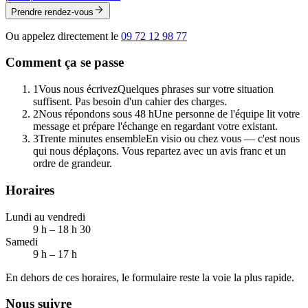
Prendre rendez-vous
Ou appelez directement le
09 72 12 98 77
Comment ça se passe
1
Vous nous écrivez
Quelques phrases sur votre situation
suffisent. Pas besoin d'un cahier des charges.
2
Nous répondons sous 48 h
Une personne de l'équipe lit votre
message et prépare l'échange en regardant votre existant.
3
Trente minutes ensemble
En visio ou chez vous — c'est nous
qui nous déplaçons. Vous repartez avec un avis franc et un
ordre de grandeur.
Horaires
Lundi au vendredi
9 h – 18 h 30
Samedi
9 h – 17 h
En dehors de ces horaires, le formulaire reste la voie la plus rapide.
Nous suivre