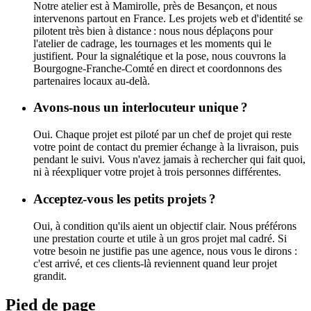
Notre atelier est à Mamirolle, près de Besançon, et nous
intervenons partout en France. Les projets web et d'identité se
pilotent très bien à distance : nous nous déplaçons pour
l'atelier de cadrage, les tournages et les moments qui le
justifient. Pour la signalétique et la pose, nous couvrons la
Bourgogne-Franche-Comté en direct et coordonnons des
partenaires locaux au-delà.
Avons-nous un interlocuteur unique ?
Oui. Chaque projet est piloté par un chef de projet qui reste
votre point de contact du premier échange à la livraison, puis
pendant le suivi. Vous n'avez jamais à rechercher qui fait quoi,
ni à réexpliquer votre projet à trois personnes différentes.
Acceptez-vous les petits projets ?
Oui, à condition qu'ils aient un objectif clair. Nous préférons
une prestation courte et utile à un gros projet mal cadré. Si
votre besoin ne justifie pas une agence, nous vous le dirons :
c'est arrivé, et ces clients-là reviennent quand leur projet
grandit.
Pied de page