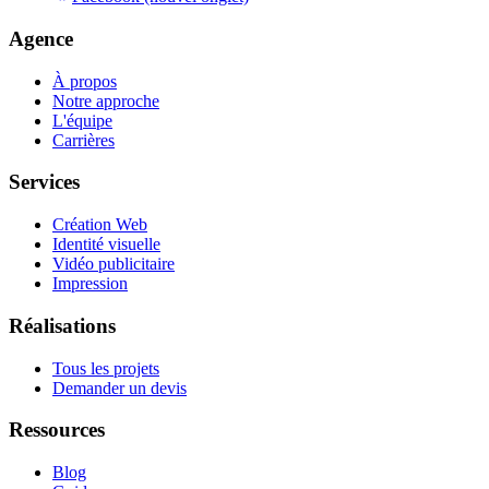
Agence
À propos
Notre approche
L'équipe
Carrières
Services
Création Web
Identité visuelle
Vidéo publicitaire
Impression
Réalisations
Tous les projets
Demander un devis
Ressources
Blog