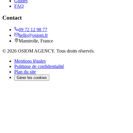
Guides
FAQ
Contact
09 72 12 98 77
hello@osiom.fr
Mamirolle
,
France
©
2026
OSIOM AGENCY
. Tous droits réservés.
Mentions légales
Politique de confidentialité
Plan du site
Gérer les cookies